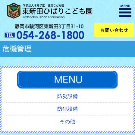
防災設備
防犯設備
その他