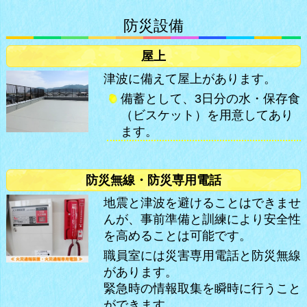
防災設備
屋上
津波に備えて屋上があります。
備蓄として、3日分の水・保存食
（ビスケット）を用意してあり
ます。
防災無線・防災専用電話
地震と津波を避けることはできませ
んが、事前準備と訓練により安全性
を高めることは可能です。
職員室には災害専用電話と防災無線
があります。
緊急時の情報取集を瞬時に行うこと
ができます。