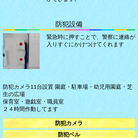
防犯設備
緊急時に押すことで、警察に連絡が
入りすぐにかけつけてくれます
防犯カメラ11台設置 園庭・駐車場・幼児用園庭・芝
生の広場
保育室・遊戯室・職員室
２４時間作動してます
防犯カメラ
防犯ベル