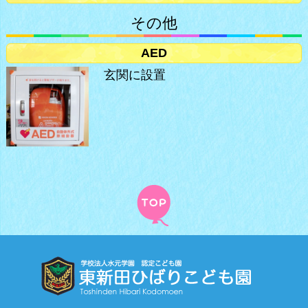
その他
AED
玄関に設置