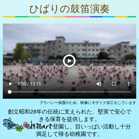
ひばりの鼓笛演奏
プラバシー保護のため、映像にモザイク加工をしています
創立昭和28年の伝統に支えられた、堅実で安心で
きる保育を提供します。
園児が毎日喜んで登園し、目いっぱい活動し十分
満足して帰る幼稚園です。