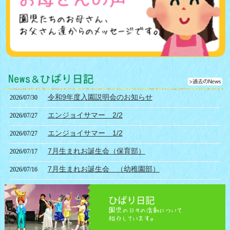
令和9年度入園説明会のお知らせ
2026/07/30
エンジョイサマー 2/2
2026/07/27
エンジョイサマー 1/2
2026/07/27
7月生まれお誕生会（保育部）
2026/07/17
7月生まれお誕生会 （幼稚園部）
2026/07/16