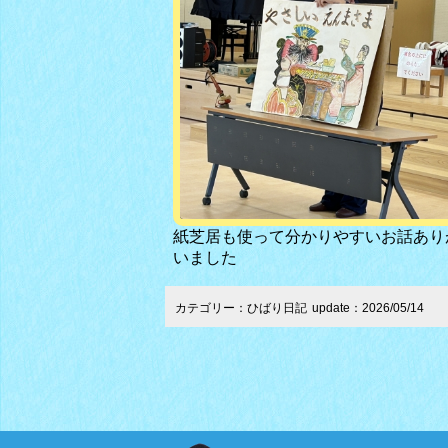
紙芝居も使って分かりやすいお話あり
いました
カテゴリー：ひばり日記
update：2026/05/14