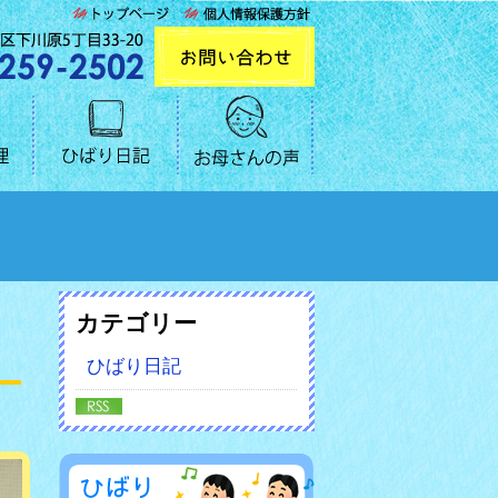
カテゴリー
ひばり日記