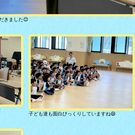
だきました😊
❕
子ども達も面白びっくりしていますね😄