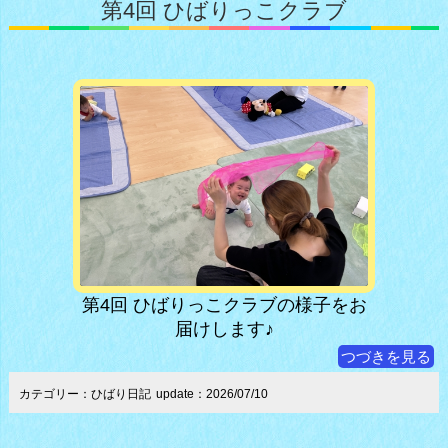
第4回 ひばりっこクラブ
第4回 ひばりっこクラブの様子をお
届けします♪
つづきを見る
カテゴリー：ひばり日記
update：2026/07/10