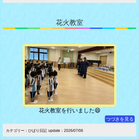
花火教室
花火教室を行いました😄
つづきを見る
カテゴリー：ひばり日記
update：2026/07/06