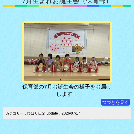
7月生まれお誕生会（保育部）
保育部の7月お誕生会の様子をお届け
します！
つづきを見る
カテゴリー：ひばり日記
update：2026/07/17