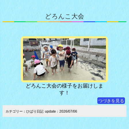
どろんこ大会
どろんこ大会の様子をお届けしま
す！
つづきを見る
カテゴリー：ひばり日記
update：2026/07/06