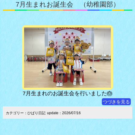
7月生まれお誕生会 （幼稚園部）
7月生まれのお誕生会を行いました🎂
つづきを見る
カテゴリー：ひばり日記
update：2026/07/16