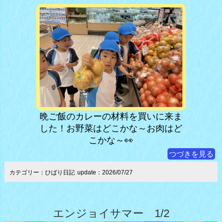
晩ご飯のカレーの材料を買いに来ま
した！お野菜はどこかな～お肉はど
こかな～👀
つづきを見る
カテゴリー：ひばり日記
update：2026/07/27
エンジョイサマー 1/2