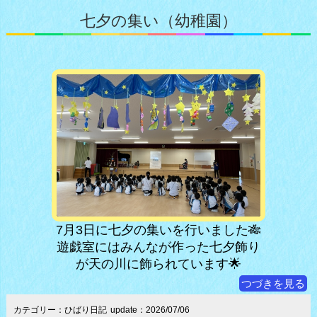
七夕の集い（幼稚園）
7月3日に七夕の集いを行いました🎋
遊戯室にはみんなが作った七夕飾り
が天の川に飾られています🌟
つづきを見る
カテゴリー：ひばり日記
update：2026/07/06