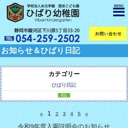
お知らせ＆ひばり日記
カテゴリー
ひばり日記
1
«
2
3
4
5
»
令和9年度入園説明会のお知らせ