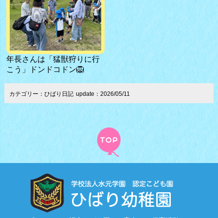
年長さんは「猛獣狩りに行
こう」ドンドコドン🦁
カテゴリー：ひばり日記
update：2026/05/11