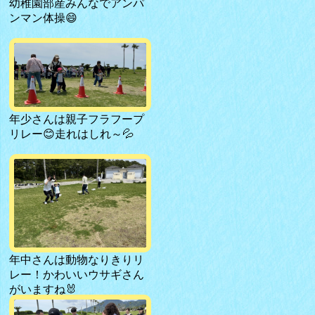
幼稚園部産みんなでアンパ
ンマン体操😄
年少さんは親子フラフープ
リレー😊走れはしれ～💦
年中さんは動物なりきりリ
レー！かわいいウサギさん
がいますね🐰