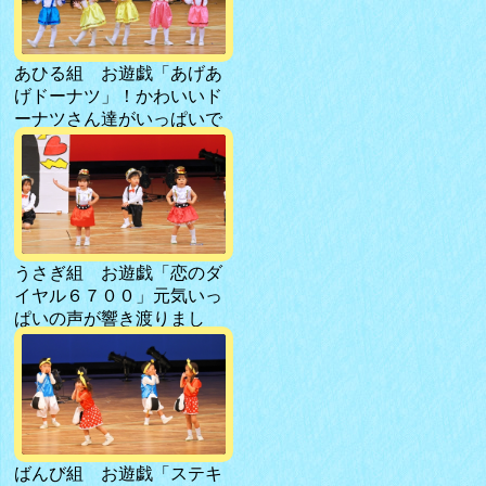
あひる組 お遊戯「あげあ
げドーナツ」！かわいいド
ーナツさん達がいっぱいで
す♪
うさぎ組 お遊戯「恋のダ
イヤル６７００」元気いっ
ぱいの声が響き渡りまし
た！
ばんび組 お遊戯「ステキ