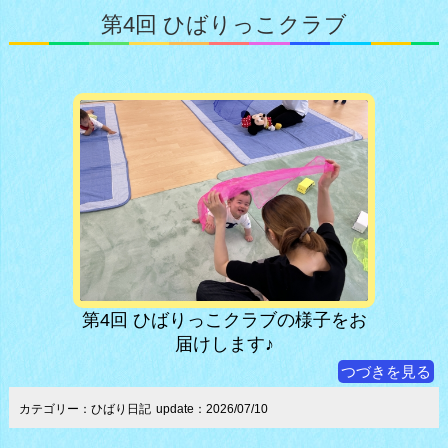
第4回 ひばりっこクラブ
第4回 ひばりっこクラブの様子をお
届けします♪
つづきを見る
カテゴリー：ひばり日記
update：2026/07/10