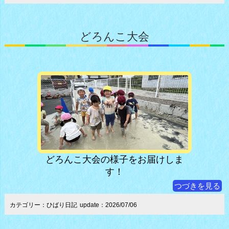
どろんこ大会
どろんこ大会の様子をお届けしま
す！
つづきを見る
カテゴリー：ひばり日記
update：2026/07/06