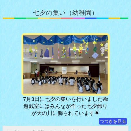
七夕の集い（幼稚園）
7月3日に七夕の集いを行いました🎋
遊戯室にはみんなが作った七夕飾り
が天の川に飾られています🌟
つづきを見る