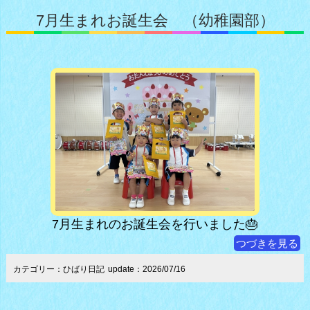
7月生まれお誕生会 （幼稚園部）
7月生まれのお誕生会を行いました🎂
つづきを見る
カテゴリー：ひばり日記
update：2026/07/16