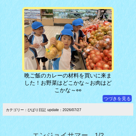
晩ご飯のカレーの材料を買いに来ま
した！お野菜はどこかな～お肉はど
こかな～👀
つづきを見る
カテゴリー：ひばり日記
update：2026/07/27
エンジョイサマー 1/2