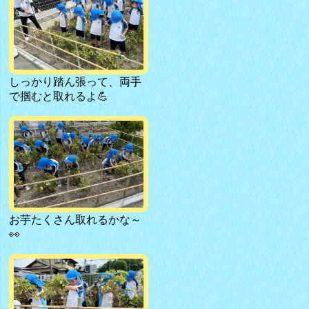
しっかり踏ん張って、両手
で掴むと取れるよ💪
お芋たくさん取れるかな～
👀