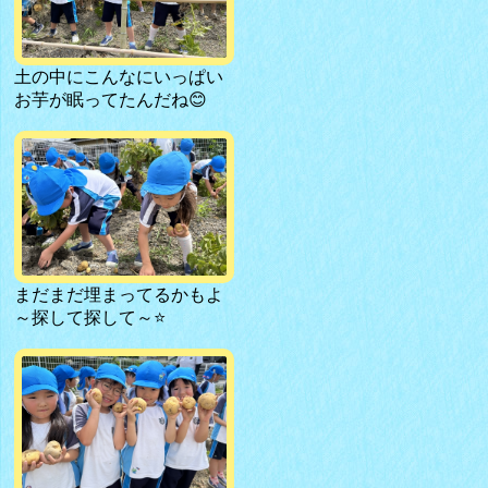
土の中にこんなにいっぱい
お芋が眠ってたんだね😊
まだまだ埋まってるかもよ
～探して探して～⭐