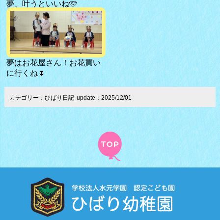
夢、叶うといいね🩷
夢はお花屋さん！お花買い
に行くね🌷
カテゴリー：ひばり日記
update：2025/12/01