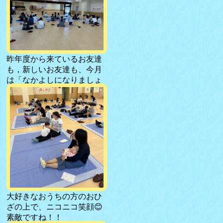
す！！
昨年度から来ているお友達
も，新しいお友達も、今月
は「なかよしになりましょ
う♪」と歌やふれあい遊びを
楽しみました！！
大好きなおうちの方のおひ
ざの上で、ニコニコ笑顔😊
素敵ですね！！