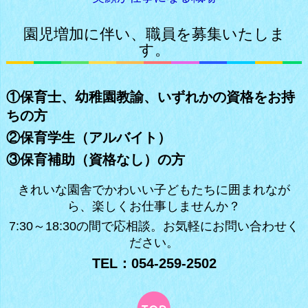
園児増加に伴い、職員を募集いたしま
す。
①保育士、幼稚園教諭、いずれかの資格をお持
ちの方
②保育学生（アルバイト）
③保育補助（資格なし）の方
きれいな園舎でかわいい子どもたちに囲まれなが
ら、楽しくお仕事しませんか？
7:30～18:30の間で応相談。お気軽にお問い合わせく
ださい。
TEL：054-259-2502