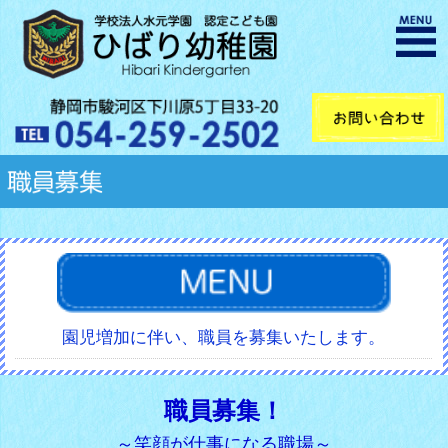
園児増加に伴い、職員を募集いたします。
職員募集！
～笑顔が仕事になる職場～