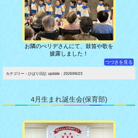
お隣のぺリデさんにて、鼓笛や歌を
披露しました！
つづきを見る
カテゴリー：ひばり日記
update：2026/06/23
4月生まれ誕生会(保育部)