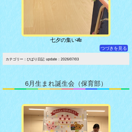
七夕の集い🎋
つづきを見る
カテゴリー：ひばり日記
update：2026/07/03
6月生まれ誕生会（保育部）