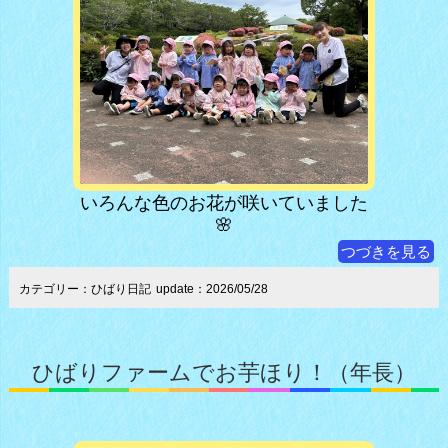
いろんな色のお花が咲いていました
🌸
つづきを見る
カテゴリー：ひばり日記
update：2026/05/28
ひばりファームでお芋ほり！（年長）