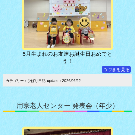
5月生まれのお友達お誕生日おめでと
う！
つづきを見る
カテゴリー：ひばり日記
update：2026/06/22
用宗老人センター 発表会（年少）