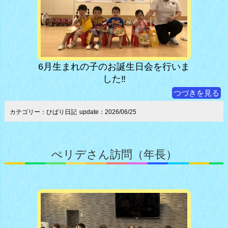
6月生まれの子のお誕生日会を行いま
した‼︎
つづきを見る
カテゴリー：ひばり日記
update：2026/06/25
ぺリデさん訪問（年長）