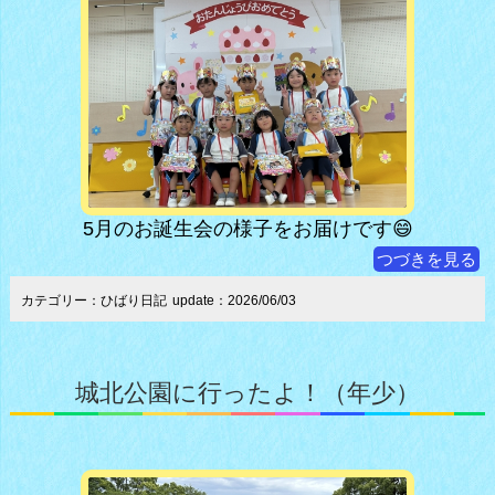
5月のお誕生会の様子をお届けです😄
つづきを見る
カテゴリー：ひばり日記
update：2026/06/03
城北公園に行ったよ！（年少）