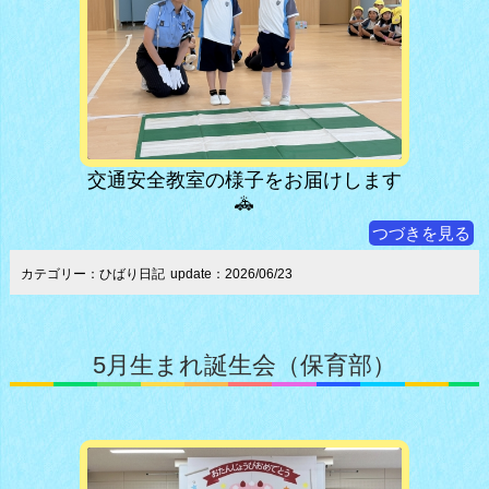
交通安全教室の様子をお届けします
🚓
つづきを見る
カテゴリー：ひばり日記
update：2026/06/23
5月生まれ誕生会（保育部）