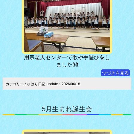
用宗老人センターで歌や手遊びをし
ました👐
つづきを見る
カテゴリー：ひばり日記
update：2026/06/18
5月生まれ誕生会